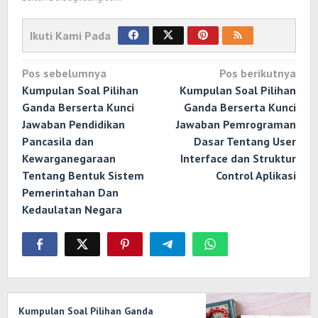
Ikuti Kami Pada
Navigasi
Pos sebelumnya
Pos berikutnya
pos
Kumpulan Soal Pilihan
Kumpulan Soal Pilihan
Ganda Berserta Kunci
Ganda Berserta Kunci
Jawaban Pendidikan
Jawaban Pemrograman
Pancasila dan
Dasar Tentang User
Kewarganegaraan
Interface dan Struktur
Tentang Bentuk Sistem
Control Aplikasi
Pemerintahan Dan
Kedaulatan Negara
Kumpulan Soal Pilihan Ganda