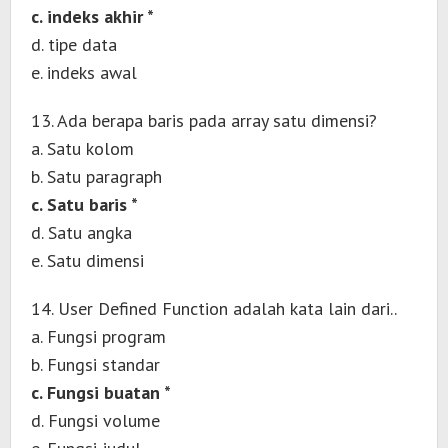
c. indeks akhir *
d. tipe data
e. indeks awal
13. Ada berapa baris pada array satu dimensi?
a. Satu kolom
b. Satu paragraph
c. Satu baris *
d. Satu angka
e. Satu dimensi
14. User Defined Function adalah kata lain dari..
a. Fungsi program
b. Fungsi standar
c. Fungsi buatan *
d. Fungsi volume