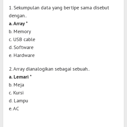
1. Sekumpulan data yang bertipe sama disebut
dengan..
a. Array *
b. Memory
c. USB cable
d. Software
e. Hardware
2. Array dianalogikan sebagai sebuah..
a. Lemari *
b. Meja
c. Kursi
d. Lampu
e. AC