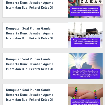
Berserta Kunci Jawaban Agama
Islam dan Budi Pekerti Kelas XI
Tentang Mengelola Zakat
Kumpulan Soal Pilihan Ganda
Berserta Kunci Jawaban Agama
Islam dan Budi Pekerti Kelas XI
Tentang Ibadah Haji
Kumpulan Soal Pilihan Ganda
Berserta Kunci Jawaban Agama
Islam dan Budi Pekerti Kelas XI
Tentang Iman Kepada Malaikat
Allah
Kumpulan Soal Pilihan Ganda
Berserta Kunci Jawaban Agama
Islam dan Budi Pekerti Kelas XI
Tentang Ayat-Ayat Al-Qur’an