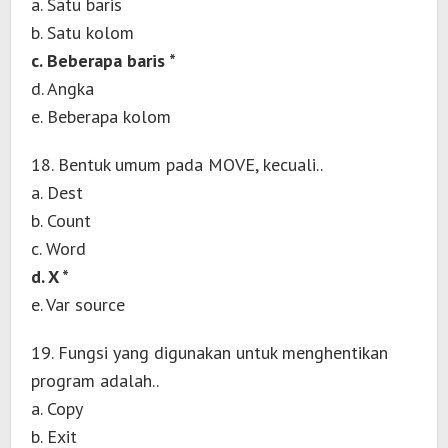
a. Satu baris
b. Satu kolom
c. Beberapa baris *
d. Angka
e. Beberapa kolom
18. Bentuk umum pada MOVE, kecuali..
a. Dest
b. Count
c. Word
d. X *
e. Var source
19. Fungsi yang digunakan untuk menghentikan
program adalah..
a. Copy
b. Exit