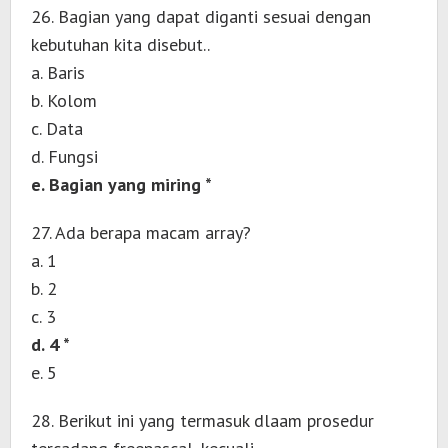
26. Bagian yang dapat diganti sesuai dengan
kebutuhan kita disebut..
a. Baris
b. Kolom
c. Data
d. Fungsi
e. Bagian yang miring *
27. Ada berapa macam array?
a. 1
b. 2
c. 3
d. 4 *
e. 5
28. Berikut ini yang termasuk dlaam prosedur