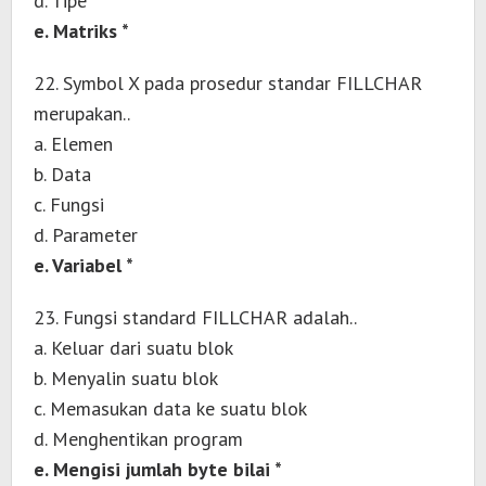
d. Tipe
e. Matriks *
22. Symbol X pada prosedur standar FILLCHAR
merupakan..
a. Elemen
b. Data
c. Fungsi
d. Parameter
e. Variabel *
23. Fungsi standard FILLCHAR adalah..
a. Keluar dari suatu blok
b. Menyalin suatu blok
c. Memasukan data ke suatu blok
d. Menghentikan program
e. Mengisi jumlah byte bilai *