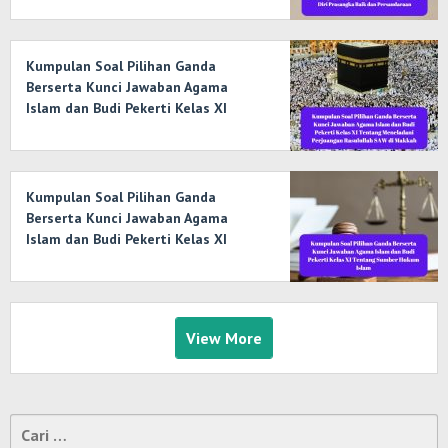
tentang Kontrol Diri Prasangka Baik
dan Persaudaraan
Kumpulan Soal Pilihan Ganda
Berserta Kunci Jawaban Agama
Islam dan Budi Pekerti Kelas XI
Tentang Meneladani Perjuangan
Rasulullah SAW di Makkah
Kumpulan Soal Pilihan Ganda
Berserta Kunci Jawaban Agama
Islam dan Budi Pekerti Kelas XI
Tentang Sumber Hukum Islam
View More
Cari