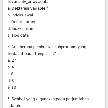
3. variable_array adalah..
a. Deklarasi variable *
b. Indeks awal
c. Definisi array
d. Indeks akhir
e. Tipe data
4. Ada berapa pembuatan subprogram yang
terdapat pada freepascal?
a. 2 *
b. 4
c. 6
d. 8
e. 10
5. Symbol yang digunakan pada perjumlahan
adalah..