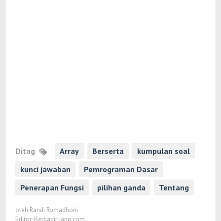
Ditag
Array
Berserta
kumpulan soal
kunci jawaban
Pemrograman Dasar
Penerapan Fungsi
pilihan ganda
Tentang
oleh
Randi Romadhoni
Editor: Berbagiruang.com