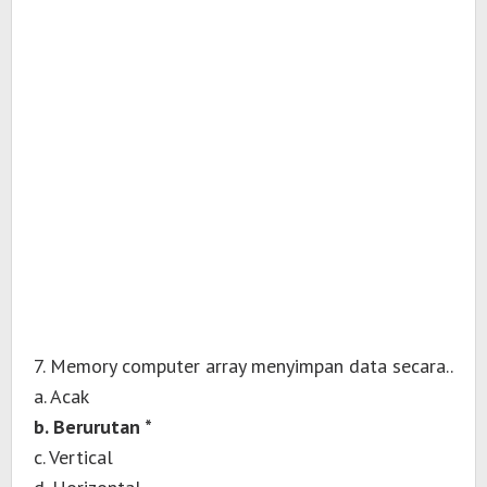
7. Memory computer array menyimpan data secara..
a. Acak
b. Berurutan *
c. Vertical