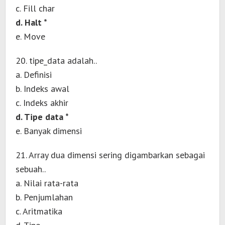
c. Fill char
d. Halt *
e. Move
20. tipe_data adalah..
a. Definisi
b. Indeks awal
c. Indeks akhir
d. Tipe data *
e. Banyak dimensi
21. Array dua dimensi sering digambarkan sebagai
sebuah..
a. Nilai rata-rata
b. Penjumlahan
c. Aritmatika