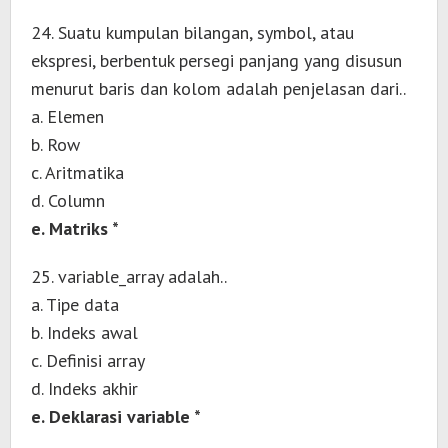
24. Suatu kumpulan bilangan, symbol, atau
ekspresi, berbentuk persegi panjang yang disusun
menurut baris dan kolom adalah penjelasan dari..
a. Elemen
b. Row
c. Aritmatika
d. Column
e. Matriks *
25. variable_array adalah..
a. Tipe data
b. Indeks awal
c. Definisi array
d. Indeks akhir
e. Deklarasi variable *