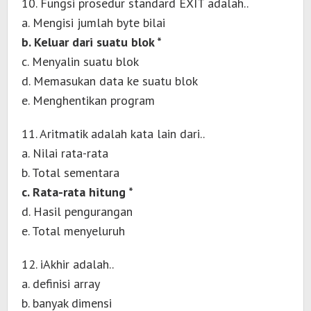
10. Fungsi prosedur standard EXIT adalah..
a. Mengisi jumlah byte bilai
b. Keluar dari suatu blok *
c. Menyalin suatu blok
d. Memasukan data ke suatu blok
e. Menghentikan program
11. Aritmatik adalah kata lain dari..
a. Nilai rata-rata
b. Total sementara
c. Rata-rata hitung *
d. Hasil pengurangan
e. Total menyeluruh
12. iAkhir adalah..
a. definisi array
b. banyak dimensi