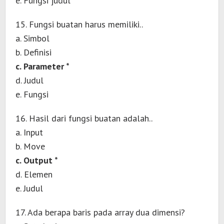
e. Fungsi judul
15. Fungsi buatan harus memiliki..
a. Simbol
b. Definisi
c. Parameter *
d. Judul
e. Fungsi
16. Hasil dari fungsi buatan adalah..
a. Input
b. Move
c. Output *
d. Elemen
e. Judul
17. Ada berapa baris pada array dua dimensi?