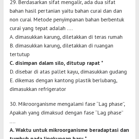
29. Berdasarkan sifat mengalir, ada dua sifat
bahan hasil pertanian yaitu bahan curai dan dan
non curai. Metode penyimpanan bahan berbentuk
curai yang tepat adalah ….
A. dimasukkan karung, diletakkan di teras rumah
B. dimasukkan karung, diletakkan di ruangan
tertutup
C. disimpan dalam silo, ditutup rapat *
D. disebar di atas pallet kayu, dimasukkan gudang
E. dikemas dengan kantong plastik berlubang,
dimasukkan refrigerator
30. Mikroorganisme mengalami fase “Lag phase”,
Apakah yang dimaksud dengan fase “Lag phase”
….
A. Waktu untuk mikroorganisme beradaptasi dan
tumbuh pada lingkungan baru *