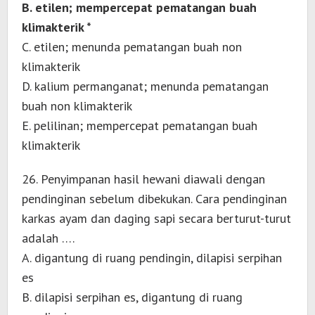
B. etilen; mempercepat pematangan buah
klimakterik *
C. etilen; menunda pematangan buah non
klimakterik
D. kalium permanganat; menunda pematangan
buah non klimakterik
E. pelilinan; mempercepat pematangan buah
klimakterik
26. Penyimpanan hasil hewani diawali dengan
pendinginan sebelum dibekukan. Cara pendinginan
karkas ayam dan daging sapi secara berturut-turut
adalah ….
A. digantung di ruang pendingin, dilapisi serpihan
es
B. dilapisi serpihan es, digantung di ruang