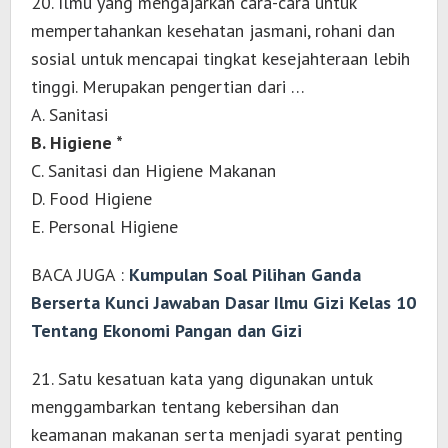
20. Ilmu yang mengajarkan cara-cara untuk
mempertahankan kesehatan jasmani, rohani dan
sosial untuk mencapai tingkat kesejahteraan lebih
tinggi. Merupakan pengertian dari …
A. Sanitasi
B. Higiene *
C. Sanitasi dan Higiene Makanan
D. Food Higiene
E. Personal Higiene
BACA JUGA :
Kumpulan Soal Pilihan Ganda
Berserta Kunci Jawaban Dasar Ilmu Gizi Kelas 10
Tentang Ekonomi Pangan dan Gizi
21. Satu kesatuan kata yang digunakan untuk
menggambarkan tentang kebersihan dan
keamanan makanan serta menjadi syarat penting