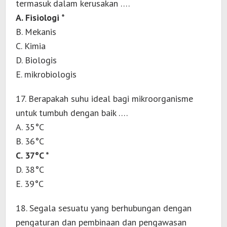
termasuk dalam kerusakan ….
A. Fisiologi *
B. Mekanis
C. Kimia
D. Biologis
E. mikrobiologis
17. Berapakah suhu ideal bagi mikroorganisme
untuk tumbuh dengan baik ….
A. 35°C
B. 36°C
C. 37°C *
D. 38°C
E. 39°C
18. Segala sesuatu yang berhubungan dengan
pengaturan dan pembinaan dan pengawasan