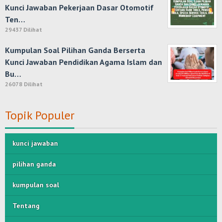
Kunci Jawaban Pekerjaan Dasar Otomotif
Ten…
29437 Dilihat
Kumpulan Soal Pilihan Ganda Berserta
Kunci Jawaban Pendidikan Agama Islam dan
Bu…
26078 Dilihat
Topik Populer
kunci jawaban
pilihan ganda
kumpulan soal
Tentang