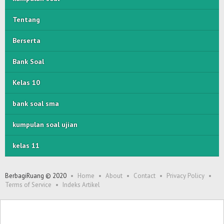
Tentang
Berserta
Bank Soal
Kelas 10
bank soal sma
kumpulan soal ujian
kelas 11
BerbagiRuang © 2020
Home
About
Contact
Privacy Policy
Terms of Service
Indeks Artikel