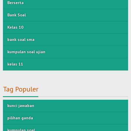
Berserta
Bank Soal
Kelas 10
bank soal sma
kumpulan soal ujian
kelas 11
Tag Populer
kunci jawaban
pilihan ganda
kumpulan soal