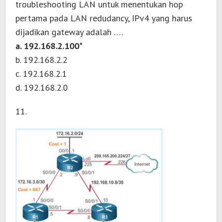
troubleshooting LAN untuk menentukan hop
pertama pada LAN redudancy, IPv4 yang harus
dijadikan gateway adalah ….
a. 192.168.2.100*
b. 192.168.2.2
c. 192.168.2.1
d. 192.168.2.0
11.