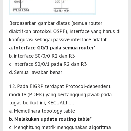
Berdasarkan gambar diatas (semua router
diaktifkan protokol OSPF), interface yang harus di
konfigurasi sebagai passive interface adalah ..
a. Interface G0/1 pada semua router*
b. interface S0/0/0 R2 dan R3
c. interface S0/0/1 pada R2 dan R3
d. Semua jawaban benar
12. Pada EIGRP terdapat Protocol-dependent
module (PDMs) yang bertanggungjawab pada
tugas berikut ini, KECUALI ….
a. Memelihara topology table
b. Melakukan update routing table*
c. Menghitung metrik menggunakan algoritma