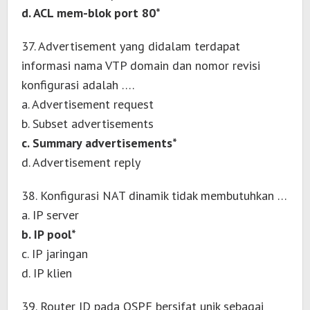
d. ACL mem-blok port 80*
37. Advertisement yang didalam terdapat
informasi nama VTP domain dan nomor revisi
konfigurasi adalah ….
a. Advertisement request
b. Subset advertisements
c. Summary advertisements*
d. Advertisement reply
38. Konfigurasi NAT dinamik tidak membutuhkan …
a. IP server
b. IP pool*
c. IP jaringan
d. IP klien
39. Router ID pada OSPF bersifat unik sebagai