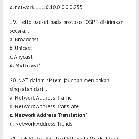
d. network 11.10.10.0 0.0.0.255
19. Hello packet pada protokol OSPF dikirimkan
secara…
a. Broadcast
b. Unicast
c. Anycast
d. Multicast*
20. NAT dalam sistem jaringan merupakan
singkatan dari …
a. Network Address Traffic
b. Network Address Translate
c. Network Address Translation*
d. Network Address Trends
21. Link State Update (LSU) pada OSPF dikirim