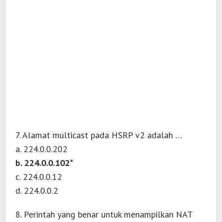
7. Alamat multicast pada HSRP v2 adalah …
a. 224.0.0.202
b. 224.0.0.102*
c. 224.0.0.12
d. 224.0.0.2
8. Perintah yang benar untuk menampilkan NAT