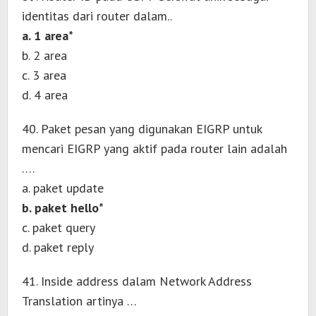
identitas dari router dalam..
a. 1 area*
b. 2 area
c. 3 area
d. 4 area
40. Paket pesan yang digunakan EIGRP untuk
mencari EIGRP yang aktif pada router lain adalah
….
a. paket update
b. paket hello*
c. paket query
d. paket reply
41. Inside address dalam Network Address
Translation artinya …