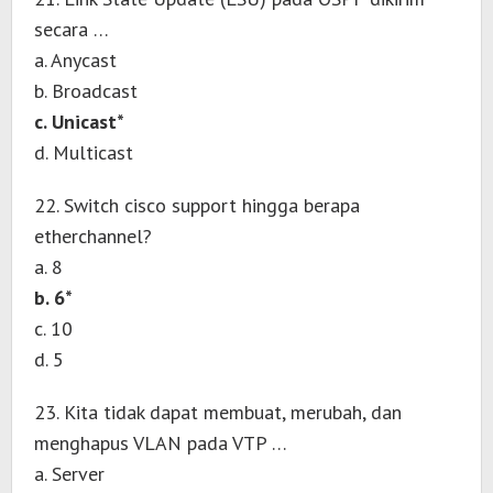
secara …
a. Anycast
b. Broadcast
c. Unicast*
d. Multicast
22. Switch cisco support hingga berapa
etherchannel?
a. 8
b. 6*
c. 10
d. 5
23. Kita tidak dapat membuat, merubah, dan
menghapus VLAN pada VTP …
a. Server