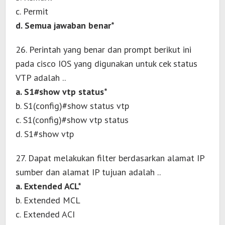
c. Permit
d. Semua jawaban benar*
26. Perintah yang benar dan prompt berikut ini
pada cisco IOS yang digunakan untuk cek status
VTP adalah ..
a. S1#show vtp status*
b. S1(config)#show status vtp
c. S1(config)#show vtp status
d. S1#show vtp
27. Dapat melakukan filter berdasarkan alamat IP
sumber dan alamat IP tujuan adalah ..
a. Extended ACL*
b. Extended MCL
c. Extended ACI