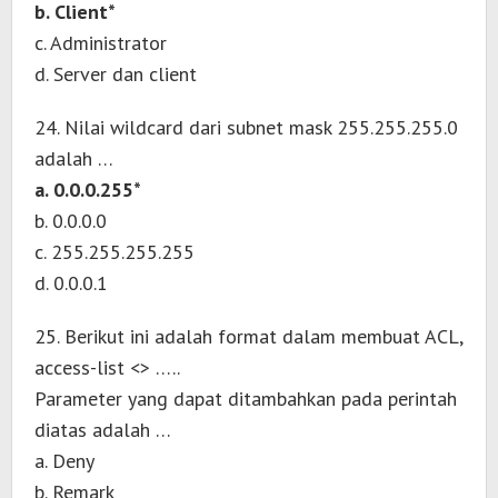
b. Client*
c. Administrator
d. Server dan client
24. Nilai wildcard dari subnet mask 255.255.255.0
adalah …
a. 0.0.0.255*
b. 0.0.0.0
c. 255.255.255.255
d. 0.0.0.1
25. Berikut ini adalah format dalam membuat ACL,
access-list <> …..
Parameter yang dapat ditambahkan pada perintah
diatas adalah …
a. Deny
b. Remark