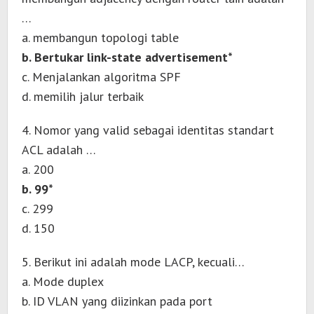
…
a. membangun topologi table
b. Bertukar link-state advertisement*
c. Menjalankan algoritma SPF
d. memilih jalur terbaik
4. Nomor yang valid sebagai identitas standart
ACL adalah …
a. 200
b. 99*
c. 299
d. 150
5. Berikut ini adalah mode LACP, kecuali…
a. Mode duplex
b. ID VLAN yang diizinkan pada port