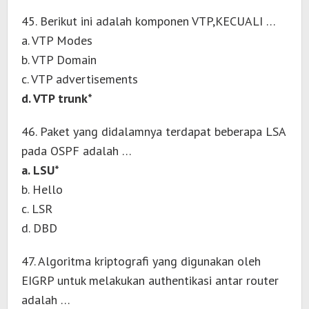
45. Berikut ini adalah komponen VTP,KECUALI …
a. VTP Modes
b. VTP Domain
c. VTP advertisements
d. VTP trunk*
46. Paket yang didalamnya terdapat beberapa LSA
pada OSPF adalah …
a. LSU*
b. Hello
c. LSR
d. DBD
47. Algoritma kriptografi yang digunakan oleh
EIGRP untuk melakukan authentikasi antar router
adalah …