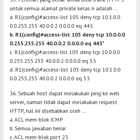
untuk semua alamat private kelas A adalah …
a. R1(config)#access-list 105 deny tcp 10.1.0.0
0.0.255.255 40.0.0.2 0.0.0.0 eq 443
b. R1(config)#access-list 105 deny tcp 10.0.0.0
0.255.255.255 40.0.0.2 0.0.0.0 eq 443*
c. R1(config)#access-list 105 deny tcp 10.0.0.0
0.255.255.255 40.0.0.2 0.0.0.0 eq 53
d. R1(config)#access-list 105 deny tcp 10.1.0.0
0.0.255.255 40.0.0.2 0.0.0.0 eq 53
36. Sebuah host dapat melakukan ping ke web
server, namun tidak dapat melakukan request
HTTP, hal ini disebabkan oleh …
a. ACL mem-blok ICMP
b. Semua jawaban benar
c. ACL mem-blok port 23