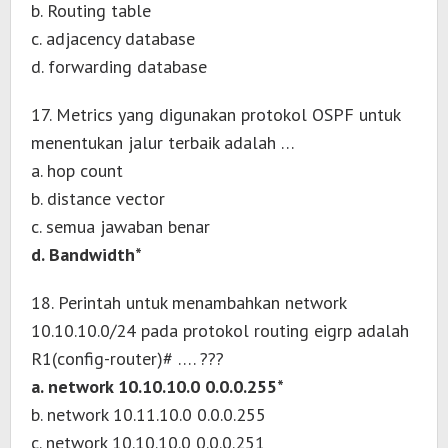
b. Routing table
c. adjacency database
d. forwarding database
17. Metrics yang digunakan protokol OSPF untuk
menentukan jalur terbaik adalah …
a. hop count
b. distance vector
c. semua jawaban benar
d. Bandwidth*
18. Perintah untuk menambahkan network
10.10.10.0/24 pada protokol routing eigrp adalah
R1(config-router)# …. ???
a. network 10.10.10.0 0.0.0.255*
b. network 10.11.10.0 0.0.0.255
c. network 10.10.10.0 0.0.0.251