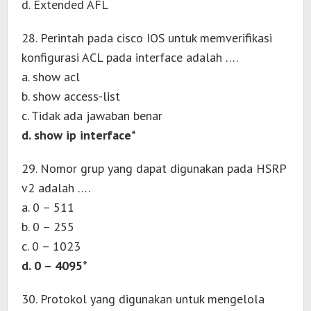
d. Extended AFL
28. Perintah pada cisco IOS untuk memverifikasi
konfigurasi ACL pada interface adalah ….
a. show acl
b. show access-list
c. Tidak ada jawaban benar
d. show ip interface*
29. Nomor grup yang dapat digunakan pada HSRP
v2 adalah ….
a. 0 – 511
b. 0 – 255
c. 0 – 1023
d. 0 – 4095*
30. Protokol yang digunakan untuk mengelola