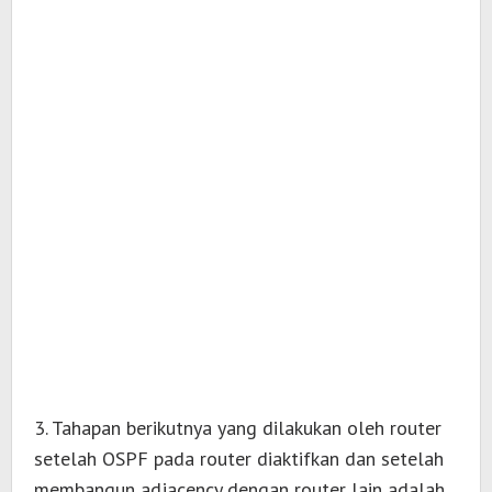
3. Tahapan berikutnya yang dilakukan oleh router
setelah OSPF pada router diaktifkan dan setelah
membangun adjacency dengan router lain adalah