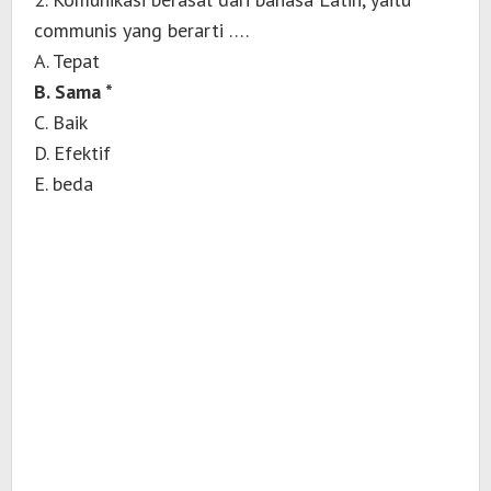
communis yang berarti ….
A. Tepat
B. Sama *
C. Baik
D. Efektif
E. beda