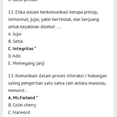
12. Etika dalam berkomunikasi berupa prinsip,
terhormat, jujur, yakin bertindak, dan berjuang
untuk keyakinan disebut ….
A. Jujur
B. Setia
C. Integritas *
D. Adil
E. Memegang janji
13. Komunikasi dalam proses interaksi / hubungan
saling pengertian satu sama lain antara manusia,
menurut…
A. Mc.Farland *
B. Colin cherry
C. Harword