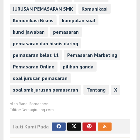
JURUSAN PEMASARAN SMK
Komunikasi
Komunikasi Bisnis
kumpulan soal
kunci jawaban
pemasaran
pemasaran dan bisnis daring
pemasaran kelas 11
Pemasaran Marketing
Pemasaran Online
pilihan ganda
soal jurusan pemasaran
soal smk jurusan pemasaran
Tentang
X
oleh
Randi Romadhoni
Editor: Berbagiruang.com
Ikuti Kami Pada