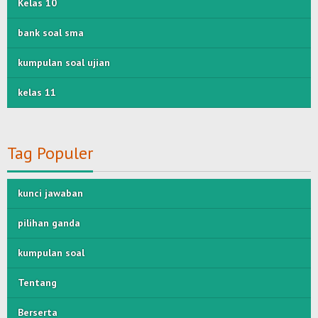
Kelas 10
bank soal sma
kumpulan soal ujian
kelas 11
Tag Populer
kunci jawaban
pilihan ganda
kumpulan soal
Tentang
Berserta