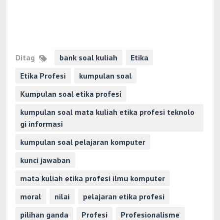
Ditag
bank soal kuliah
Etika
Etika Profesi
kumpulan soal
Kumpulan soal etika profesi
kumpulan soal mata kuliah etika profesi teknolo
gi informasi
kumpulan soal pelajaran komputer
kunci jawaban
mata kuliah etika profesi ilmu komputer
moral
nilai
pelajaran etika profesi
pilihan ganda
Profesi
Profesionalisme