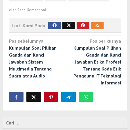
oleh
Randi Romadhoni
Ikuti Kami Pada
Navigasi
Pos sebelumnya
Pos berikutnya
pos
Kumpulan Soal Pilihan
Kumpulan Soal Pilihan
Ganda dan Kunci
Ganda dan Kunci
Jawaban Sistem
Jawaban Etika Profesi
Multimedia Tentang
Tentang Kode Etik
Suara atau Audio
Pengguna IT Teknologi
Informasi
Cari
untuk: