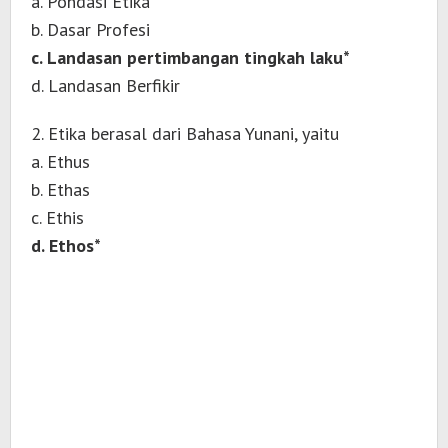
a. Pondasi Etika
b. Dasar Profesi
c. Landasan pertimbangan tingkah laku*
d. Landasan Berfikir
2. Etika berasal dari Bahasa Yunani, yaitu
a. Ethus
b. Ethas
c. Ethis
d. Ethos*