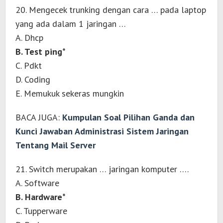
20. Mengecek trunking dengan cara … pada laptop
yang ada dalam 1 jaringan …
A. Dhcp
B. Test ping*
C. Pdkt
D. Coding
E. Memukuk sekeras mungkin
BACA JUGA:
Kumpulan Soal Pilihan Ganda dan
Kunci Jawaban Administrasi Sistem Jaringan
Tentang Mail Server
21. Switch merupakan … jaringan komputer ….
A. Software
B. Hardware*
C. Tupperware