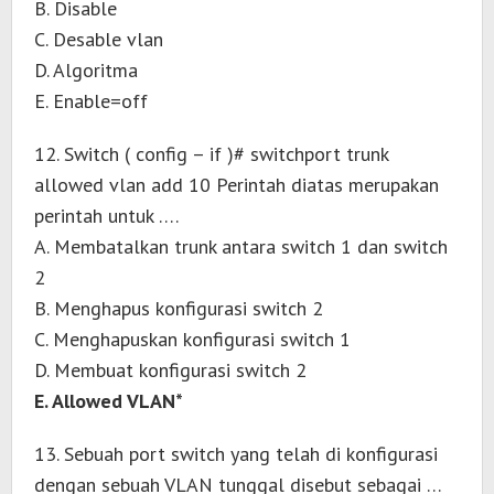
B. Disable
C. Desable vlan
D. Algoritma
E. Enable=off
12. Switch ( config – if )# switchport trunk
allowed vlan add 10 Perintah diatas merupakan
perintah untuk ….
A. Membatalkan trunk antara switch 1 dan switch
2
B. Menghapus konfigurasi switch 2
C. Menghapuskan konfigurasi switch 1
D. Membuat konfigurasi switch 2
E. Allowed VLAN*
13. Sebuah port switch yang telah di konfigurasi
dengan sebuah VLAN tunggal disebut sebagai …