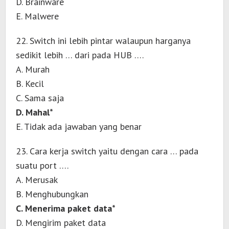
D. Brainware
E. Malwere
22. Switch ini lebih pintar walaupun harganya
sedikit lebih … dari pada HUB ….
A. Murah
B. Kecil
C. Sama saja
D. Mahal*
E. Tidak ada jawaban yang benar
23. Cara kerja switch yaitu dengan cara … pada
suatu port ….
A. Merusak
B. Menghubungkan
C. Menerima paket data*
D. Mengirim paket data