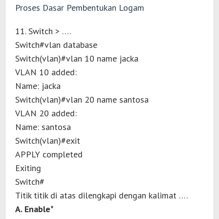
Proses Dasar Pembentukan Logam
11. Switch > ….
Switch#vlan database
Switch(vlan)#vlan 10 name jacka
VLAN 10 added:
Name: jacka
Switch(vlan)#vlan 20 name santosa
VLAN 20 added:
Name: santosa
Switch(vlan)#exit
APPLY completed
Exiting
Switch#
Titik titik di atas dilengkapi dengan kalimat ….
A. Enable*