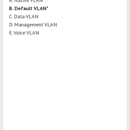
A. Native VLAN
B. Default VLAN*
C. Data VLAN
D. Management VLAN
E. Voice VLAN