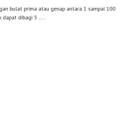
ngan bulat prima atau genap antara 1 sampai 100
k dapat dibagi 5 .….