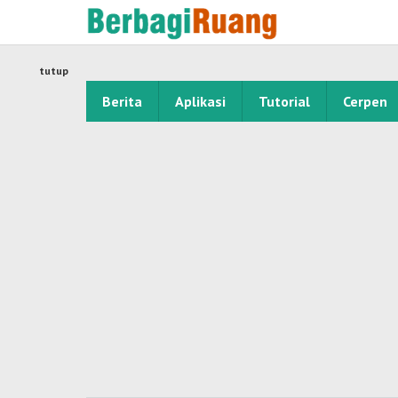
Lewati
ke
konten
tutup
Berita
Aplikasi
Tutorial
Cerpen