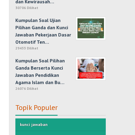
dan Kewirausah…
30706 Dilihat
Kumpulan Soal Ujian
Pilihan Ganda dan Kunci
Jawaban Pekerjaan Dasar
Otomotif Ten…
29433 Dilihat
Kumpulan Soal Pilihan
Ganda Berserta Kunci
Jawaban Pendidikan
Agama Islam dan Bu…
26076 Dilihat
Topik Populer
kunci jawaban