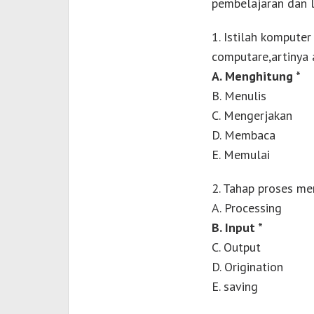
pembelajaran dan l
1. Istilah komputer 
computare,artinya 
A. Menghitung *
B. Menulis
C. Mengerjakan
D. Membaca
E. Memulai
2. Tahap proses m
A. Processing
B. Input *
C. Output
D. Origination
E. saving