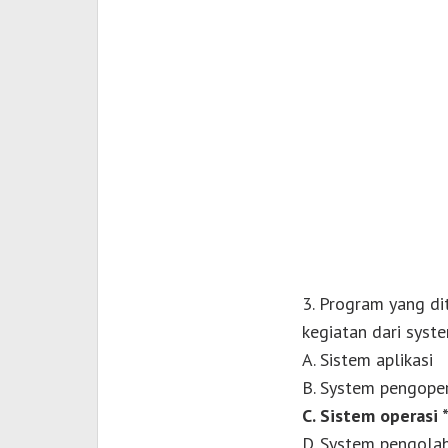
3. Program yang di
kegiatan dari syst
A. Sistem aplikasi
B. System pengoper
C. Sistem operasi 
D. System pengola