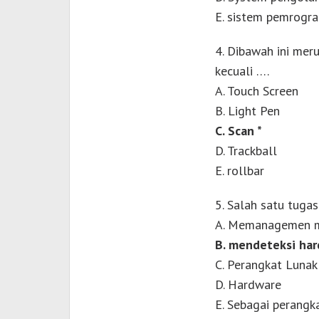
E. sistem pemrogr
4. Dibawah ini mer
kecuali ….
A. Touch Screen
B. Light Pen
C. Scan *
D. Trackball
E. rollbar
5. Salah satu tuga
A. Memanagemen 
B. mendeteksi har
C. Perangkat Lunak
D. Hardware
E. Sebagai perangk