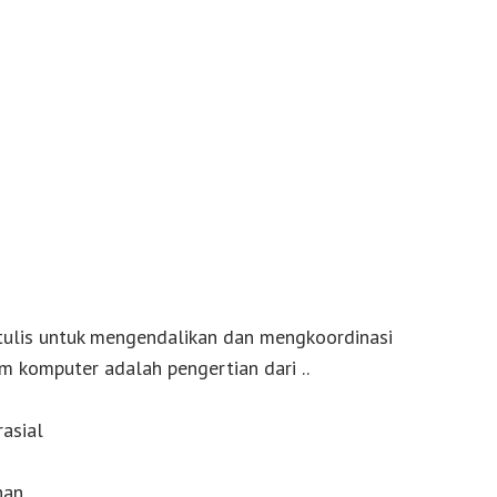
tulis untuk mengendalikan dan mengkoordinasi
em komputer adalah pengertian dari ..
asial
*
han