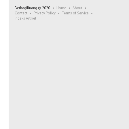
BerbagiRuang © 2020
Home
About
Contact
Privacy Policy
Terms of Service
Indeks Artikel