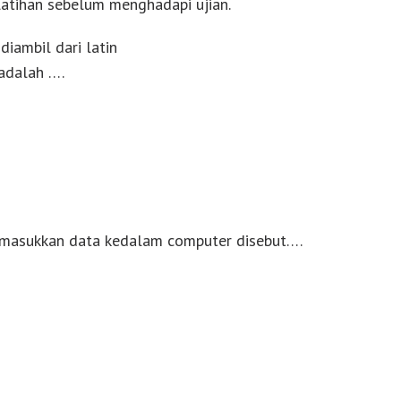
atihan sebelum menghadapi ujian.
diambil dari latin
adalah ….
emasukkan data kedalam computer disebut….