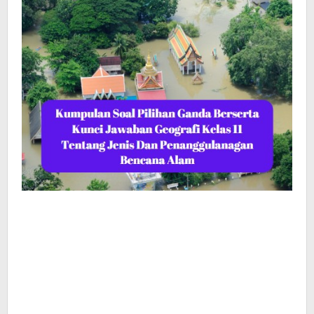
Bencana
Alam