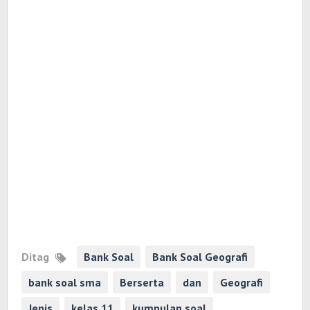
Ditag
Bank Soal
Bank Soal Geografi
bank soal sma
Berserta
dan
Geografi
Jenis
kelas 11
kumpulan soal