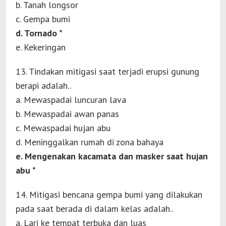
b. Tanah longsor
c. Gempa bumi
d. Tornado *
e. Kekeringan
13. Tindakan mitigasi saat terjadi erupsi gunung
berapi adalah..
a. Mewaspadai luncuran lava
b. Mewaspadai awan panas
c. Mewaspadai hujan abu
d. Meninggalkan rumah di zona bahaya
e. Mengenakan kacamata dan masker saat hujan
abu *
14. Mitigasi bencana gempa bumi yang dilakukan
pada saat berada di dalam kelas adalah..
a. Lari ke tempat terbuka dan luas