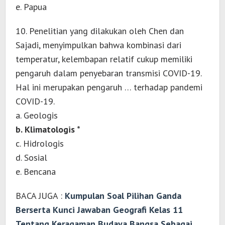
e. Papua
10. Penelitian yang dilakukan oleh Chen dan
Sajadi, menyimpulkan bahwa kombinasi dari
temperatur, kelembapan relatif cukup memiliki
pengaruh dalam penyebaran transmisi COVID-19.
Hal ini merupakan pengaruh … terhadap pandemi
COVID-19.
a. Geologis
b. Klimatologis *
c. Hidrologis
d. Sosial
e. Bencana
BACA JUGA :
Kumpulan Soal Pilihan Ganda
Berserta Kunci Jawaban Geografi Kelas 11
Tentang Keragaman Budaya Bangsa Sebagai