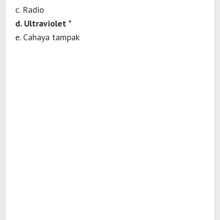
c. Radio
d. Ultraviolet *
e. Cahaya tampak