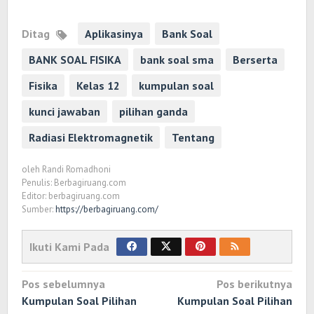
Ditag
Aplikasinya
Bank Soal
BANK SOAL FISIKA
bank soal sma
Berserta
Fisika
Kelas 12
kumpulan soal
kunci jawaban
pilihan ganda
Radiasi Elektromagnetik
Tentang
oleh
Randi Romadhoni
Penulis: Berbagiruang.com
Editor: berbagiruang.com
Sumber:
https://berbagiruang.com/
Ikuti Kami Pada
Navigasi
Pos sebelumnya
Pos berikutnya
pos
Kumpulan Soal Pilihan
Kumpulan Soal Pilihan