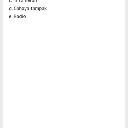
c. Inframerah
d. Cahaya tampak
e. Radio