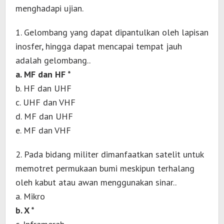
menghadapi ujian.
1. Gelombang yang dapat dipantulkan oleh lapisan
inosfer, hingga dapat mencapai tempat jauh
adalah gelombang..
a. MF dan HF *
b. HF dan UHF
c. UHF dan VHF
d. MF dan UHF
e. MF dan VHF
2. Pada bidang militer dimanfaatkan satelit untuk
memotret permukaan bumi meskipun terhalang
oleh kabut atau awan menggunakan sinar..
a. Mikro
b. X *