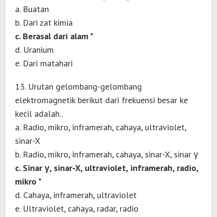
a. Buatan
b. Dari zat kimia
c. Berasal dari alam *
d. Uranium
e. Dari matahari
13. Urutan gelombang-gelombang
elektromagnetik berikut dari frekuensi besar ke
kecil adalah..
a. Radio, mikro, inframerah, cahaya, ultraviolet,
sinar-X
b. Radio, mikro, inframerah, cahaya, sinar-X, sinar γ
c. Sinar γ, sinar-X, ultraviolet, inframerah, radio,
mikro *
d. Cahaya, inframerah, ultraviolet
e. Ultraviolet, cahaya, radar, radio