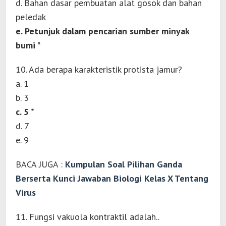
d. Bahan dasar pembuatan alat gosok dan bahan
peledak
e. Petunjuk dalam pencarian sumber minyak
bumi *
10. Ada berapa karakteristik protista jamur?
a. 1
b. 3
c. 5 *
d. 7
e. 9
BACA JUGA :
Kumpulan Soal Pilihan Ganda
Berserta Kunci Jawaban Biologi Kelas X Tentang
Virus
11. Fungsi vakuola kontraktil adalah..