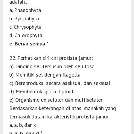
adalah..
a. Phaeophyta
b. Pyrrophyta
c. Chrysophyta
d. Chlorophyta
e. Benar semua *
22. Perhatikan ciri-ciri protista jamur:
a) Dinding sel tersusun oleh selulosa
b) Memiliki sel dengan flagella
c) Bereproduksi secara aseksual dan seksual
d) Membentuk spora diploid
e) Organisme uniseluler dan multiseluler
Berdasarkan keterangan di atas, manakah yang
termasuk dalam karakteristik protista jamur..
a. a, b, dan c
b. a, b, dan d *