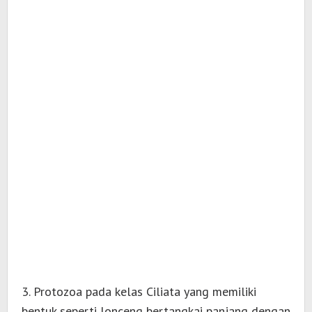
3. Protozoa pada kelas Ciliata yang memiliki
bentuk seperti lonceng bertangkai panjang dengan