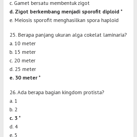
c. Gamet bersatu membentuk zigot
d. Zigot berkembang menjadi sporofit diploid *
e. Meiosis sporofit menghasilkan spora haploid
25. Berapa panjang ukuran alga cokelat laminaria?
a. 10 meter
b. 15 meter
c. 20 meter
d. 25 meter
e. 30 meter *
26. Ada berapa bagian kingdom protista?
a. 1
b. 2
c. 3 *
d. 4
e. 5