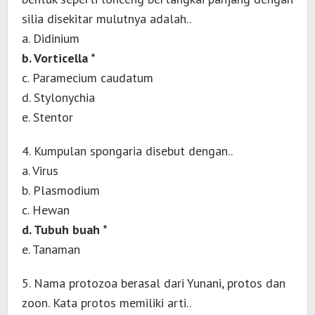
silia disekitar mulutnya adalah..
a. Didinium
b. Vorticella *
c. Paramecium caudatum
d. Stylonychia
e. Stentor
4. Kumpulan spongaria disebut dengan..
a. Virus
b. Plasmodium
c. Hewan
d. Tubuh buah *
e. Tanaman
5. Nama protozoa berasal dari Yunani, protos dan
zoon. Kata protos memiliki arti..