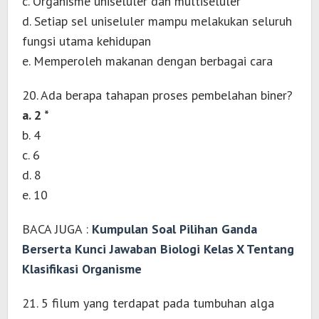
c. Organisme uniseluler dan multiseluler
d. Setiap sel uniseluler mampu melakukan seluruh
fungsi utama kehidupan
e. Memperoleh makanan dengan berbagai cara
20. Ada berapa tahapan proses pembelahan biner?
a. 2 *
b. 4
c. 6
d. 8
e. 10
BACA JUGA :
Kumpulan Soal Pilihan Ganda
Berserta Kunci Jawaban Biologi Kelas X Tentang
Klasifikasi Organisme
21. 5 filum yang terdapat pada tumbuhan alga