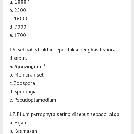
a. 1000 *
b. 2500
c. 16000
d. 7000
e. 1700
16. Sebuah struktur reproduksi penghasil spora
disebut..
a. Sporangium *
b. Membran sel
c. Zoospora
d. Sporangia
e. Pseudoplamodium
17. Filum pyrrophyta sering disebut sebagai alga..
a. Hijau
b. Keemasan