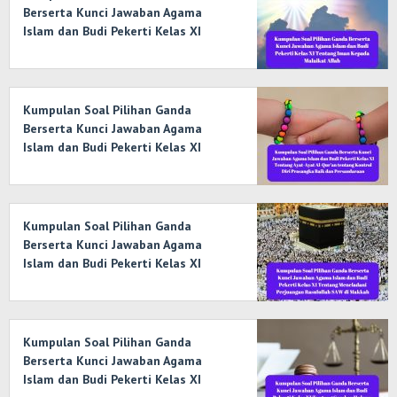
Berserta Kunci Jawaban Agama
Islam dan Budi Pekerti Kelas XI
Tentang Iman Kepada Malaikat
Allah
Kumpulan Soal Pilihan Ganda
Berserta Kunci Jawaban Agama
Islam dan Budi Pekerti Kelas XI
Tentang Ayat-Ayat Al-Qur’an
tentang Kontrol Diri Prasangka Baik
dan Persaudaraan
Kumpulan Soal Pilihan Ganda
Berserta Kunci Jawaban Agama
Islam dan Budi Pekerti Kelas XI
Tentang Meneladani Perjuangan
Rasulullah SAW di Makkah
Kumpulan Soal Pilihan Ganda
Berserta Kunci Jawaban Agama
Islam dan Budi Pekerti Kelas XI