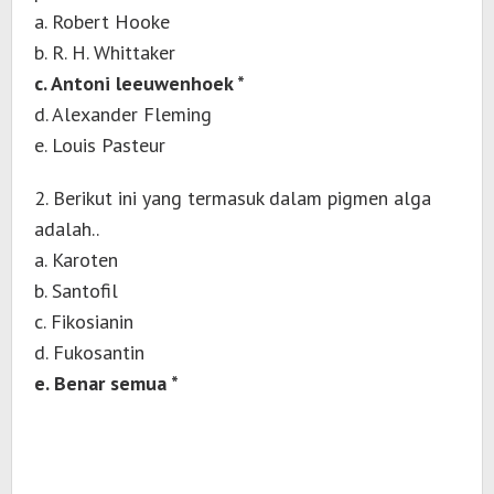
a. Robert Hooke
b. R. H. Whittaker
c. Antoni leeuwenhoek *
d. Alexander Fleming
e. Louis Pasteur
2. Berikut ini yang termasuk dalam pigmen alga
adalah..
a. Karoten
b. Santofil
c. Fikosianin
d. Fukosantin
e. Benar semua *