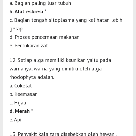
a. Bagian paling luar tubuh
b. Alat eskresi *
c. Bagian tengah sitoplasma yang kelihatan lebih
gelap
d. Proses pencernaan makanan
e. Pertukaran zat
12. Setiap alga memiliki keunikan yaitu pada
warnanya, warna yang dimiliki oleh alga
rhodophyta adalah..
a. Cokelat
b. Keemasan
c. Hijau
d. Merah *
e. Api
13. Penyakit kala zara disebebkan oleh hewan..