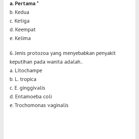
a. Pertama *
b. Kedua
c. Ketiga
d. Keempat
e. Kelima
6. Jenis protozoa yang menyebabkan penyakit
keputihan pada wanita adalah..
a. Litochampe
b. L. tropica
c. E. ginggivalis
d. Entamoeba coli
e. Trochomonas vaginalis