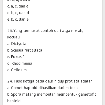
c. a, c, dan e
d. b, c, dan d
e. b, c, dan e
23. Yang termasuk contoh dari alga merah,
kecuali..
a. Dictyota
b. Scinaia furcellata
c. Fucus *
d. Rhodimenia
e. Gelidium
24. Fase ketiga pada daur hidup protista adalah..
a. Gamet haploid dihasilkan dari mitosis
b. Spora matang membelah membentuk gametofit
haploid