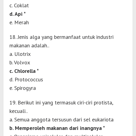
c. Coklat
d. Api *
e. Merah
18. Jenis alga yang bermanfaat untuk industri
makanan adalah..
a. Ulotrix
b. Volvox
c. Chlorella *
d. Protococcus
e. Spirogyra
19. Berikut ini yang termasuk ciri-ciri protista,
kecuali..
a. Semua anggota tersusun dari sel eukariota
b. Memperoleh makanan dari inangnya *