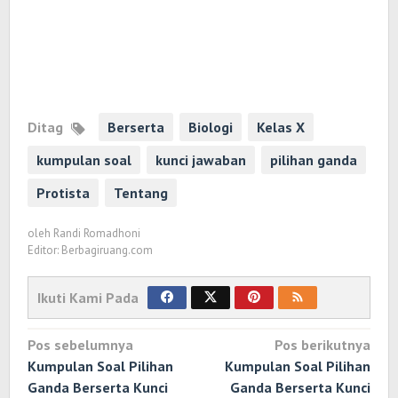
Ditag
Berserta
Biologi
Kelas X
kumpulan soal
kunci jawaban
pilihan ganda
Protista
Tentang
oleh
Randi Romadhoni
Editor: Berbagiruang.com
Ikuti Kami Pada
Navigasi
Pos sebelumnya
Pos berikutnya
pos
Kumpulan Soal Pilihan
Kumpulan Soal Pilihan
Ganda Berserta Kunci
Ganda Berserta Kunci