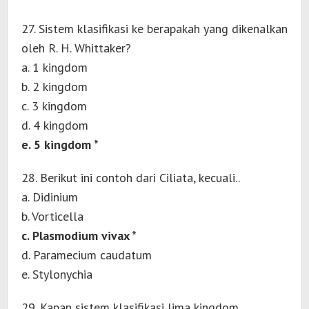
27. Sistem klasifikasi ke berapakah yang dikenalkan
oleh R. H. Whittaker?
a. 1 kingdom
b. 2 kingdom
c. 3 kingdom
d. 4 kingdom
e. 5 kingdom *
28. Berikut ini contoh dari Ciliata, kecuali..
a. Didinium
b. Vorticella
c. Plasmodium vivax *
d. Paramecium caudatum
e. Stylonychia
29. Kapan sistem klasifikasi lima kingdom