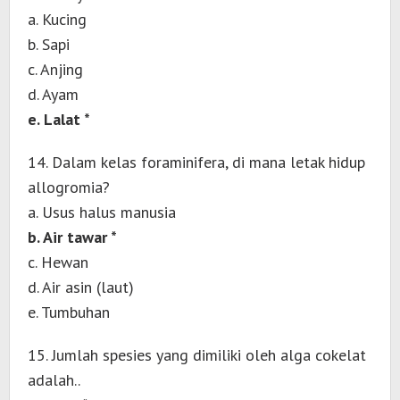
a. Kucing
b. Sapi
c. Anjing
d. Ayam
e. Lalat *
14. Dalam kelas foraminifera, di mana letak hidup
allogromia?
a. Usus halus manusia
b. Air tawar *
c. Hewan
d. Air asin (laut)
e. Tumbuhan
15. Jumlah spesies yang dimiliki oleh alga cokelat
adalah..