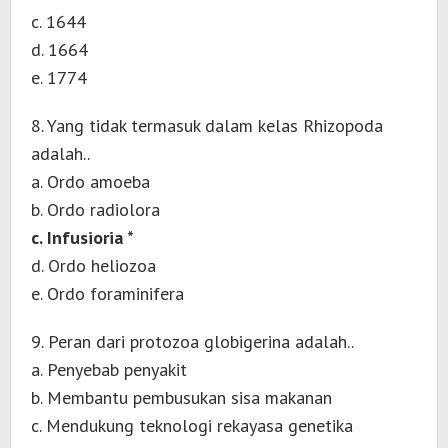
c. 1644
d. 1664
e. 1774
8. Yang tidak termasuk dalam kelas Rhizopoda
adalah..
a. Ordo amoeba
b. Ordo radiolora
c. Infusioria *
d. Ordo heliozoa
e. Ordo foraminifera
9. Peran dari protozoa globigerina adalah..
a. Penyebab penyakit
b. Membantu pembusukan sisa makanan
c. Mendukung teknologi rekayasa genetika