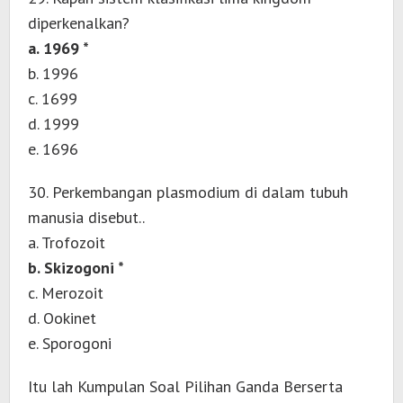
diperkenalkan?
a. 1969 *
b. 1996
c. 1699
d. 1999
e. 1696
30. Perkembangan plasmodium di dalam tubuh
manusia disebut..
a. Trofozoit
b. Skizogoni *
c. Merozoit
d. Ookinet
e. Sporogoni
Itu lah Kumpulan Soal Pilihan Ganda Berserta