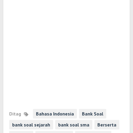
Ditag
Bahasa Indonesia
Bank Soal
bank soal sejarah
bank soal sma
Berserta