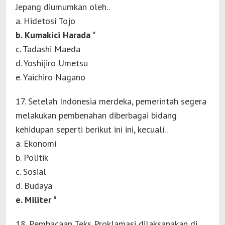
Jepang diumumkan oleh..
a. Hidetosi Tojo
b. Kumakici Harada *
c. Tadashi Maeda
d. Yoshijiro Umetsu
e. Yaichiro Nagano
17. Setelah Indonesia merdeka, pemerintah segera
melakukan pembenahan diberbagai bidang
kehidupan seperti berikut ini ini, kecuali..
a. Ekonomi
b. Politik
c. Sosial
d. Budaya
e. Militer *
18. Pembacaan Teks Proklamasi dilaksanakan di