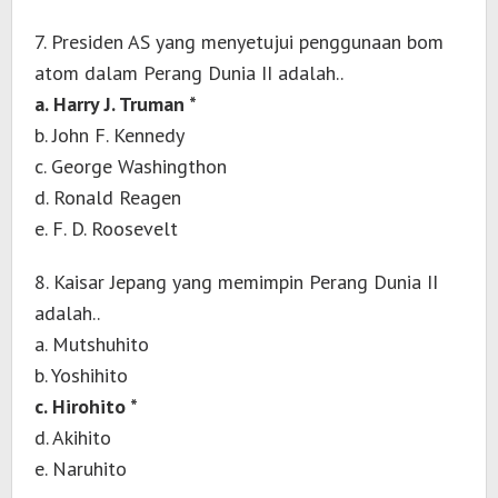
7. Presiden AS yang menyetujui penggunaan bom
atom dalam Perang Dunia II adalah..
a. Harry J. Truman *
b. John F. Kennedy
c. George Washingthon
d. Ronald Reagen
e. F. D. Roosevelt
8. Kaisar Jepang yang memimpin Perang Dunia II
adalah..
a. Mutshuhito
b. Yoshihito
c. Hirohito *
d. Akihito
e. Naruhito