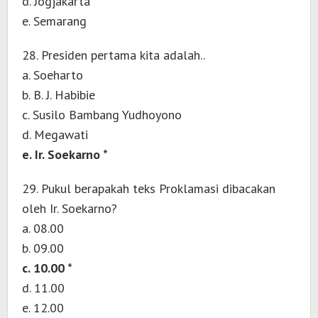
d. Jogjakarta
e. Semarang
28. Presiden pertama kita adalah..
a. Soeharto
b. B. J. Habibie
c. Susilo Bambang Yudhoyono
d. Megawati
e. Ir. Soekarno *
29. Pukul berapakah teks Proklamasi dibacakan
oleh Ir. Soekarno?
a. 08.00
b. 09.00
c. 10.00 *
d. 11.00
e. 12.00