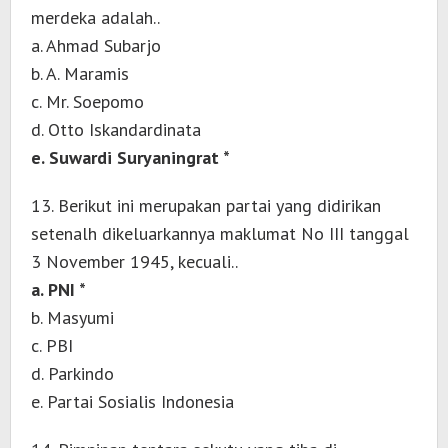
merdeka adalah..
a. Ahmad Subarjo
b. A. Maramis
c. Mr. Soepomo
d. Otto Iskandardinata
e. Suwardi Suryaningrat *
13. Berikut ini merupakan partai yang didirikan
setenalh dikeluarkannya maklumat No III tanggal
3 November 1945, kecuali..
a. PNI *
b. Masyumi
c. PBI
d. Parkindo
e. Partai Sosialis Indonesia