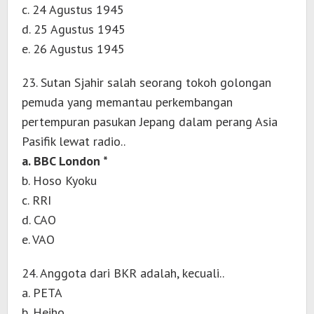
c. 24 Agustus 1945
d. 25 Agustus 1945
e. 26 Agustus 1945
23. Sutan Sjahir salah seorang tokoh golongan
pemuda yang memantau perkembangan
pertempuran pasukan Jepang dalam perang Asia
Pasifik lewat radio..
a. BBC London *
b. Hoso Kyoku
c. RRI
d. CAO
e. VAO
24. Anggota dari BKR adalah, kecuali..
a. PETA
b. Heiho