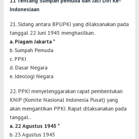
11 Tentang Sumpah pemuda dan Jati Diri Ke-
Indonesiaan
21. Sidang antara BPUPKI yang dilaksanakan pada
tanggal 22 Juni 1945 menghasilkan..
a. Piagam Jakarta *
b. Sumpah Pemuda
c. PPKI
d. Dasar Negara
e. Ideologi Negara
22. PPKI menyelenggarakan rapat pembentukan
KNIP (Komite Nasional Indonesia Pusat) yang
akan mengantikan PPKI. Rapat dilaksanakan pada
tanggal..
a. 22 Agustus 1945 *
b. 23 Agustus 1945