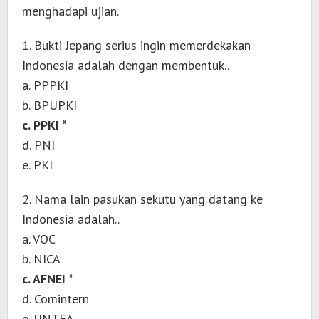
menghadapi ujian.
1. Bukti Jepang serius ingin memerdekakan
Indonesia adalah dengan membentuk..
a. PPPKI
b. BPUPKI
c. PPKI *
d. PNI
e. PKI
2. Nama lain pasukan sekutu yang datang ke
Indonesia adalah..
a. VOC
b. NICA
c. AFNEI *
d. Comintern
e. UNTEA