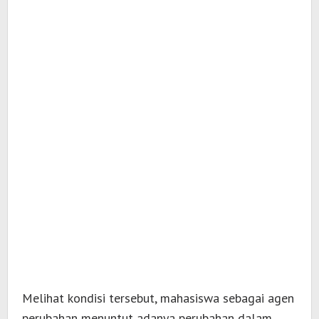
Melihat kondisi tersebut, mahasiswa sebagai agen
perubahan menuntut adanya perubahan dalam