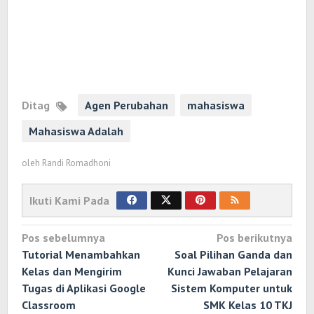
Ditag
Agen Perubahan
mahasiswa
Mahasiswa Adalah
oleh
Randi Romadhoni
Ikuti Kami Pada
Navigasi
Pos sebelumnya
Pos berikutnya
pos
Tutorial Menambahkan
Soal Pilihan Ganda dan
Kelas dan Mengirim
Kunci Jawaban Pelajaran
Tugas di Aplikasi Google
Sistem Komputer untuk
Classroom
SMK Kelas 10 TKJ