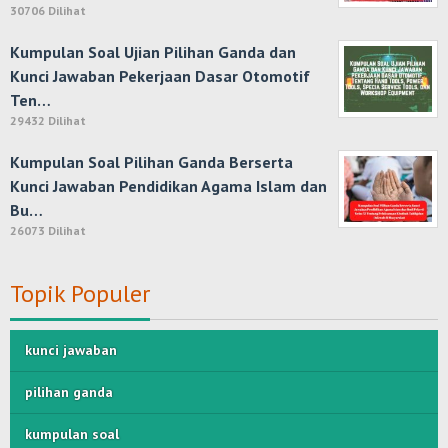
30706 Dilihat
Kumpulan Soal Ujian Pilihan Ganda dan
Kunci Jawaban Pekerjaan Dasar Otomotif
Ten…
29432 Dilihat
Kumpulan Soal Pilihan Ganda Berserta
Kunci Jawaban Pendidikan Agama Islam dan
Bu…
26073 Dilihat
Topik Populer
kunci jawaban
pilihan ganda
kumpulan soal