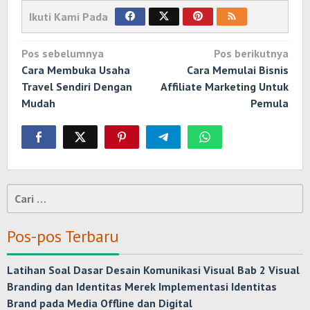
Ikuti Kami Pada
Navigasi
Pos sebelumnya
Pos berikutnya
pos
Cara Membuka Usaha
Cara Memulai Bisnis
Travel Sendiri Dengan
Affiliate Marketing Untuk
Mudah
Pemula
Cari
untuk:
Pos-pos Terbaru
Latihan Soal Dasar Desain Komunikasi Visual Bab 2 Visual
Branding dan Identitas Merek Implementasi Identitas
Brand pada Media Offline dan Digital