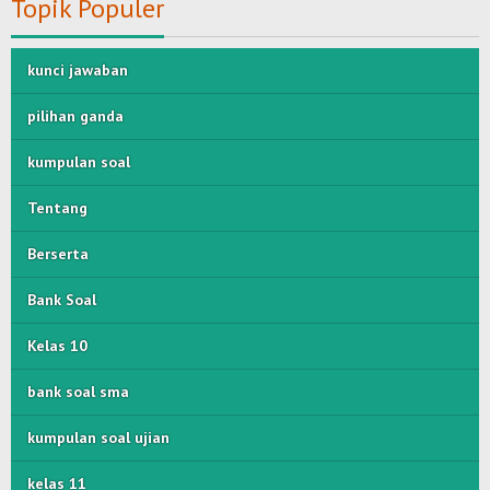
Topik Populer
kunci jawaban
pilihan ganda
kumpulan soal
Tentang
Berserta
Bank Soal
Kelas 10
bank soal sma
kumpulan soal ujian
kelas 11