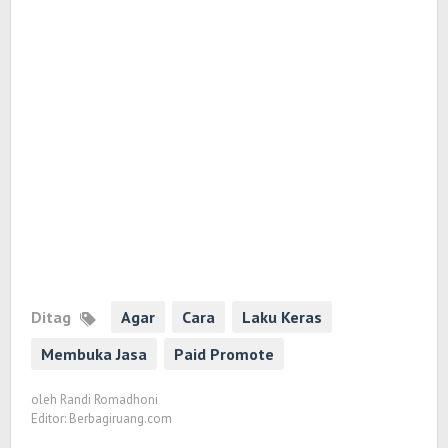
Ditag
Agar
Cara
Laku Keras
Membuka Jasa
Paid Promote
oleh
Randi Romadhoni
Editor: Berbagiruang.com