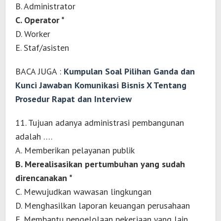
B. Administrator
C. Operator *
D. Worker
E. Staf/asisten
BACA JUGA :
Kumpulan Soal Pilihan Ganda dan
Kunci Jawaban Komunikasi Bisnis X Tentang
Prosedur Rapat dan Interview
11. Tujuan adanya administrasi pembangunan
adalah ….
A. Memberikan pelayanan publik
B. Merealisasikan pertumbuhan yang sudah
direncanakan *
C. Mewujudkan wawasan lingkungan
D. Menghasilkan laporan keuangan perusahaan
E. Membantu pengelolaan pekerjaan yang lain