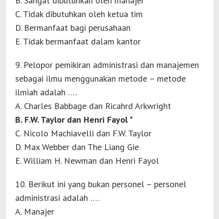
B. Sangat dibutuhkan oleh manajer
C. Tidak dibutuhkan oleh ketua tim
D. Bermanfaat bagi perusahaan
E. Tidak bermanfaat dalam kantor
9. Pelopor pemikiran administrasi dan manajemen
sebagai ilmu menggunakan metode – metode
ilmiah adalah ….
A. Charles Babbage dan Ricahrd Arkwright
B. F.W. Taylor dan Henri Fayol *
C. Nicolo Machiavelli dan F.W. Taylor
D. Max Webber dan The Liang Gie
E. William H. Newman dan Henri Fayol
10. Berikut ini yang bukan personel – personel
administrasi adalah ….
A. Manajer