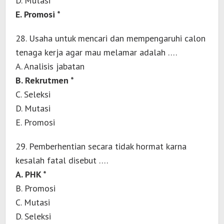
D. Mutasi
E. Promosi *
28. Usaha untuk mencari dan mempengaruhi calon
tenaga kerja agar mau melamar adalah ….
A. Analisis jabatan
B. Rekrutmen *
C. Seleksi
D. Mutasi
E. Promosi
29. Pemberhentian secara tidak hormat karna
kesalah fatal disebut ….
A. PHK *
B. Promosi
C. Mutasi
D. Seleksi