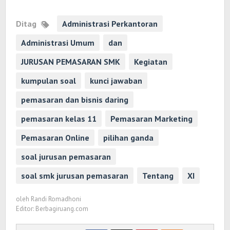
Ditag
Administrasi Perkantoran
Administrasi Umum
dan
JURUSAN PEMASARAN SMK
Kegiatan
kumpulan soal
kunci jawaban
pemasaran dan bisnis daring
pemasaran kelas 11
Pemasaran Marketing
Pemasaran Online
pilihan ganda
soal jurusan pemasaran
soal smk jurusan pemasaran
Tentang
XI
oleh
Randi Romadhoni
Editor: Berbagiruang.com