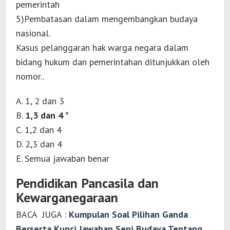
pemerintah
5)Pembatasan dalam mengembangkan budaya
nasional.
Kasus pelanggaran hak warga negara dalam
bidang hukum dan pemerintahan ditunjukkan oleh
nomor..
A. 1, 2 dan 3
B.
1,3 dan 4 *
C. 1,2 dan 4
D. 2,3 dan 4
E. Semua jawaban benar
Pendidikan Pancasila dan
Kewarganegaraan
BACA JUGA :
Kumpulan Soal Pilihan Ganda
Berserta Kunci Jawaban Seni Budaya Tentang