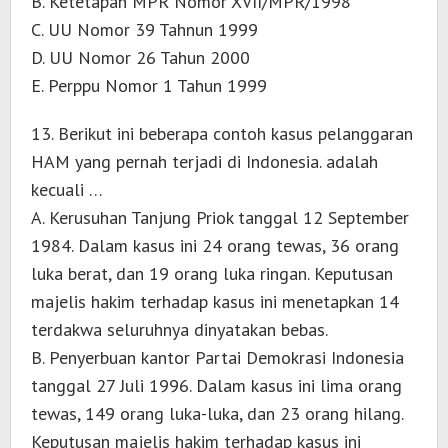
B. Ketetapan MPR Nomor XVII/MPR/1998
C. UU Nomor 39 Tahnun 1999
D. UU Nomor 26 Tahun 2000
E. Perppu Nomor 1 Tahun 1999
13. Berikut ini beberapa contoh kasus pelanggaran
HAM yang pernah terjadi di Indonesia. adalah
kecuali …
A. Kerusuhan Tanjung Priok tanggal 12 September
1984. Dalam kasus ini 24 orang tewas, 36 orang
luka berat, dan 19 orang luka ringan. Keputusan
majelis hakim terhadap kasus ini menetapkan 14
terdakwa seluruhnya dinyatakan bebas.
B. Penyerbuan kantor Partai Demokrasi Indonesia
tanggal 27 Juli 1996. Dalam kasus ini lima orang
tewas, 149 orang luka-luka, dan 23 orang hilang.
Keputusan majelis hakim terhadap kasus ini