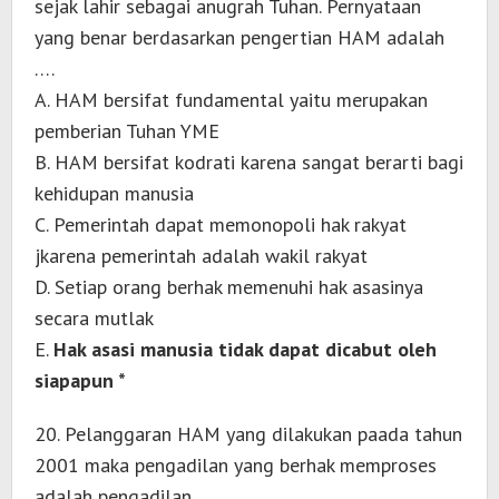
sejak lahir sebagai anugrah Tuhan. Pernyataan
yang benar berdasarkan pengertian HAM adalah
….
A. HAM bersifat fundamental yaitu merupakan
pemberian Tuhan YME
B. HAM bersifat kodrati karena sangat berarti bagi
kehidupan manusia
C. Pemerintah dapat memonopoli hak rakyat
jkarena pemerintah adalah wakil rakyat
D. Setiap orang berhak memenuhi hak asasinya
secara mutlak
E.
Hak asasi manusia tidak dapat dicabut oleh
siapapun *
20. Pelanggaran HAM yang dilakukan paada tahun
2001 maka pengadilan yang berhak memproses
adalah pengadilan …