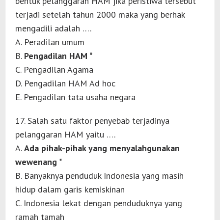
bentuk pelanggaran HAM jika peristiwa tersebut
terjadi setelah tahun 2000 maka yang berhak
mengadili adalah ….
A. Peradilan umum
B.
Pengadilan HAM *
C. Pengadilan Agama
D. Pengadilan HAM Ad hoc
E. Pengadilan tata usaha negara
17. Salah satu faktor penyebab terjadinya
pelanggaran HAM yaitu ….
A.
Ada pihak-pihak yang menyalahgunakan
wewenang *
B. Banyaknya penduduk Indonesia yang masih
hidup dalam garis kemiskinan
C. Indonesia lekat dengan penduduknya yang
ramah tamah