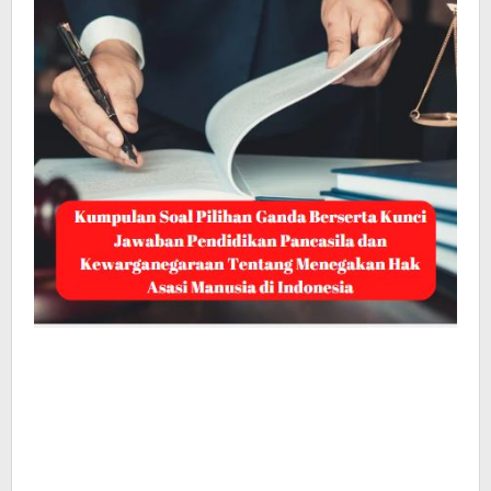
Asasi
Manusia
di
Indonesia