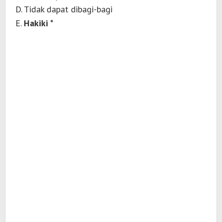
D. Tidak dapat dibagi-bagi
E.
Hakiki *